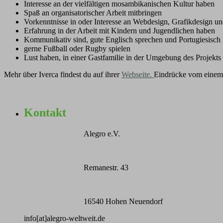
Interesse an der vielfältigen
mosambikanischen Kultur haben
Spaß an organisatorischer Arbeit mitbringen
Vorkenntnisse in oder Interesse an Webdesign, Grafikdesign und
Erfahrung
in der
A
rbeit mit Kindern und Jugendlichen haben
Kommunikativ sind, gute Englisch sprechen und Portugiesisch 
gerne Fußball oder Rugby spielen
Lust haben, in einer Gastfamilie in der Umgebung des Projekts
Mehr über Iverca findest du auf ihrer
Webseite.
Eindrücke vom einem d
Kontakt
Alegro e.V.
Remanestr. 43
16540 Hohen Neuendorf
info[at]alegro-weltweit.de