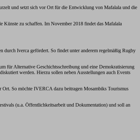
urzelt und setzt sich vor Ort für die Entwicklung von Mafalala und die
elle Künste zu schaffen. Im November 2018 findet das Mafalala
en durch Iverca gefördert. So findet unter anderem regelmäßig Rugby
um für Alternative Geschichtsschreibung und eine Demokratisierung
 diskutiert werden. Hierzu sollen neben Ausstellungen auch Events
 vor Ort. So möchte IVERCA dazu beitragen Mosambiks Tourismus
stivals (u.a. Öffentlichkeitsarbeit und Dokumentation) und soll an