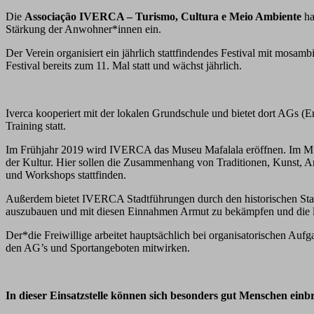
Die
Associação IVERCA –
Turismo,
Cultura e Meio Ambiente
ha
Stärkung der Anwohner*innen ein.
Der Verein organisiert ein jährlich stattfindendes Festival mit mosa
Festival bereits zum 11. Mal statt und wächst jährlich.
Iverca kooperiert mit der lokalen Grundschule und bietet dort AGs (
Training statt.
Im Frühjahr 2019 wird IVERCA das Museu Mafalala eröffnen. Im Museu
der Kultur. Hier sollen die Zusammenhang von Traditionen, Kunst, Ar
und Workshops stattfinden.
Außerdem bietet IVERCA Stadtführungen durch den historischen Sta
auszubauen und mit diesen Einnahmen Armut
zu bekämpfen und die l
Der*die Freiwillige arbeitet hauptsächlich bei organisatorischen Aufg
den AG’s und Sportangeboten mitwirken.
In dieser Einsatzstelle können sich besonders gut Menschen einb