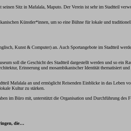
t seinen Sitz in Mafalala, Maputo. Der Verein ist sehr im Stadtteil verw
mbikanischen Künstler*innen, um so eine Bühne für lokale und tradition
Englisch, Kunst & Computer) an. Auch Sportangebote im Stadtteil werd
m soll die Geschicht des Stadtteil dargestellt werden und so ein Ra
chitektur, Erinnerung und mosambikanischer Identität thematisiert und
dtteil Mafalala an und ermöglicht Reisenden Einblicke in das Leben
okale Kultur zu stärken.
aben im Büro mit, unterstützt die Organisation und Durchführung des Fe
ringen, die…