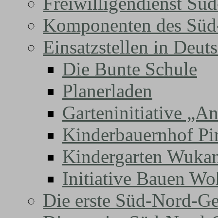
Freiwilligendienst Sü
Komponenten des Süd-
Einsatzstellen in Deut
Die Bunte Schule
Planerladen
Garteninitiative „A
Kinderbauernhof Pi
Kindergarten Wuka
Initiative Bauen Wo
Die erste Süd-Nord-Ge