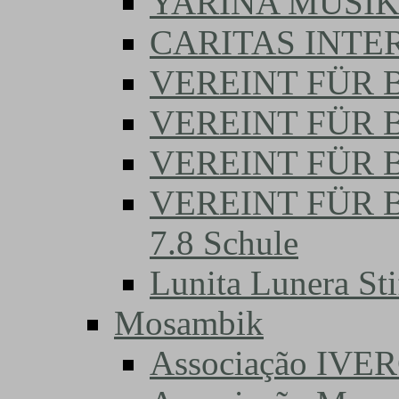
YARINA MUSI
CARITAS INTE
VEREINT FÜR B
VEREINT FÜR BI
VEREINT FÜR B
VEREINT FÜR 
7.8 Schule
Lunita Lunera Sti
Mosambik
Associação IVE