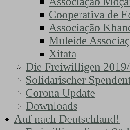
Associação Moça
Cooperativa de 
Associação Khand
Muleide Associa
Xitata
Die Freiwilligen 2019
Solidarischer Spenden
Corona Update
Downloads
Auf nach Deutschland!