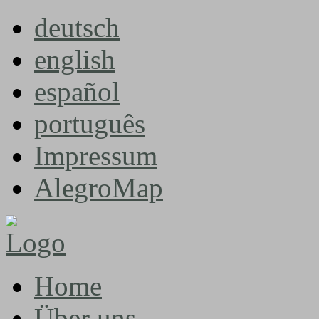
deutsch
english
español
português
Impressum
AlegroMap
Home
Über uns