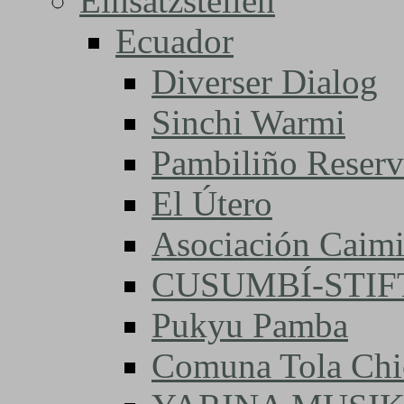
Einsatzstellen
Ecuador
Diverser Dialog
Sinchi Warmi
Pambiliño Reserv
El Útero
Asociación Caimi
CUSUMBÍ-STI
Pukyu Pamba
Comuna Tola Chi