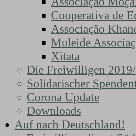
Associação Moça
Cooperativa de 
Associação Khand
Muleide Associa
Xitata
Die Freiwilligen 2019
Solidarischer Spenden
Corona Update
Downloads
Auf nach Deutschland!