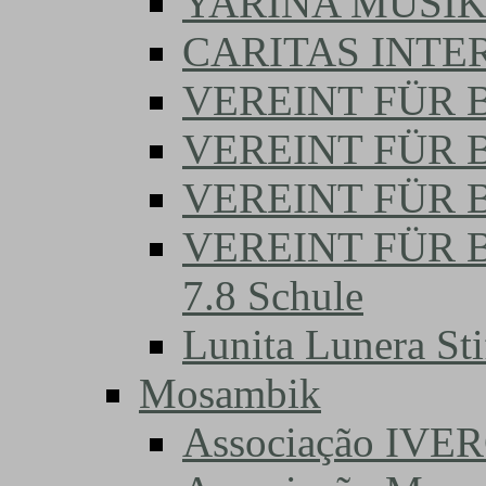
YARINA MUSI
CARITAS INTE
VEREINT FÜR B
VEREINT FÜR BI
VEREINT FÜR B
VEREINT FÜR 
7.8 Schule
Lunita Lunera Sti
Mosambik
Associação IVE