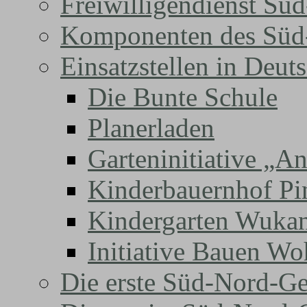
Freiwilligendienst Sü
Komponenten des Süd-
Einsatzstellen in Deut
Die Bunte Schule
Planerladen
Garteninitiative „A
Kinderbauernhof Pi
Kindergarten Wuka
Initiative Bauen Wo
Die erste Süd-Nord-Ge