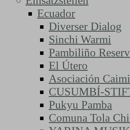
Einsatzstellen
Ecuador
Diverser Dialog
Sinchi Warmi
Pambiliño Reserv
El Útero
Asociación Caimi
CUSUMBÍ-STI
Pukyu Pamba
Comuna Tola Chi